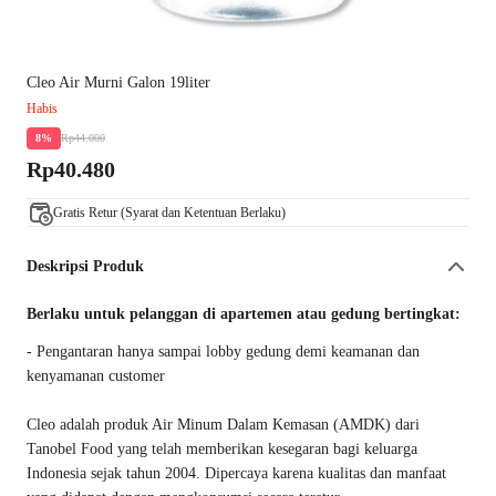
Cleo Air Murni Galon 19liter
Habis
Rp44.000
8%
Rp40.480
Gratis Retur (Syarat dan Ketentuan Berlaku)
Deskripsi Produk
Berlaku untuk pelanggan di apartemen atau gedung bertingkat:
- Pengantaran hanya sampai lobby gedung demi keamanan dan
kenyamanan customer
Cleo adalah produk Air Minum Dalam Kemasan (AMDK) dari
Tanobel Food yang telah memberikan kesegaran bagi keluarga
Indonesia sejak tahun 2004. Dipercaya karena kualitas dan manfaat