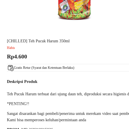
[CHILLED] Teh Pucuk Harum 350ml
Habis
Rp4.600
Gratis Retur (Syarat dan Ketentuan Berlaku)
Deskripsi Produk
Teh Pucuk Harum terbuat dari ujung daun teh, diproduksi secara higienis
*PENTING!!
Sangat disarankan bagi pembeli/penerima untuk merekam video saat pembuka
Kami bisa memperoses keluhan/permintaan anda