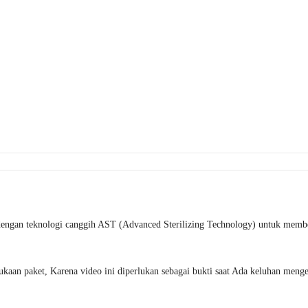
 dengan teknologi canggih AST (Advanced Sterilizing Technology) untuk membe
an paket, Karena video ini diperlukan sebagai bukti saat Ada keluhan mengena