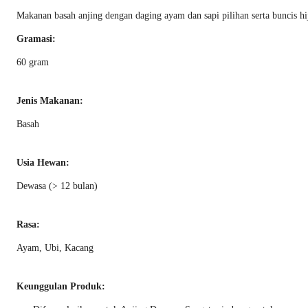
Makanan basah anjing dengan daging ayam dan sapi pilihan serta buncis hija
Gramasi:
60 gram
Jenis Makanan:
Basah
Usia Hewan:
Dewasa (> 12 bulan)
Rasa:
Ayam, Ubi, Kacang
Keunggulan Produk: