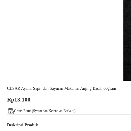
CESAR Ayam, Sapi, dan Sayuran Makanan Anjing Basah 60gram
Rp13.100
Gratis Retur (Syarat dan Ketentuan Berlaku)
Deskripsi Produk