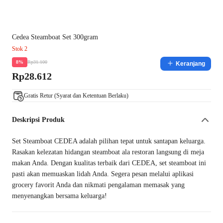
Cedea Steamboat Set 300gram
Stok 2
Rp31.100
8%
Keranjang
Rp28.612
Gratis Retur (Syarat dan Ketentuan Berlaku)
Deskripsi Produk
Set Steamboat CEDEA adalah pilihan tepat untuk santapan keluarga.
Rasakan kelezatan hidangan steamboat ala restoran langsung di meja
makan Anda. Dengan kualitas terbaik dari CEDEA, set steamboat ini
pasti akan memuaskan lidah Anda. Segera pesan melalui aplikasi
grocery favorit Anda dan nikmati pengalaman memasak yang
menyenangkan bersama keluarga!