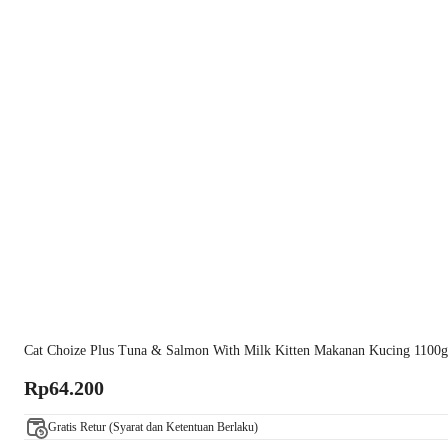
Cat Choize Plus Tuna & Salmon With Milk Kitten Makanan Kucing 1100
Rp64.200
Gratis Retur (Syarat dan Ketentuan Berlaku)