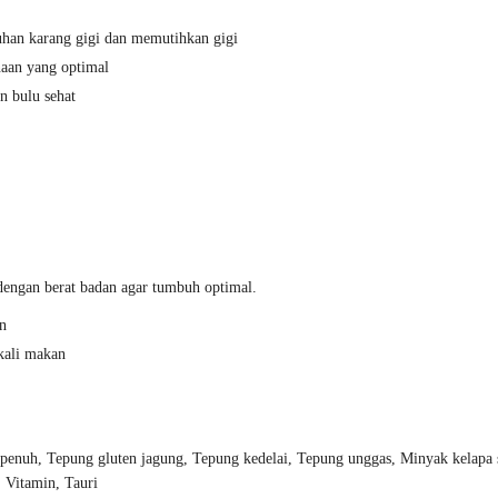
uhan karang gigi dan memutihkan gigi
naan yang optimal
n bulu sehat
dengan berat badan agar tumbuh optimal.
an
 kali makan
ak penuh, Tepung gluten jagung, Tepung kedelai, Tepung unggas, Minyak kelapa
 Vitamin, Tauri