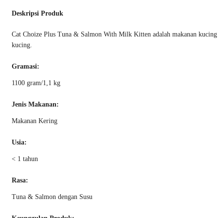
Deskripsi Produk
Cat Choize Plus Tuna & Salmon With Milk Kitten adalah makanan kucing 
kucing.
Gramasi:
1100 gram/1,1 kg
Jenis Makanan:
Makanan Kering
Usia:
< 1 tahun
Rasa:
Tuna & Salmon dengan Susu