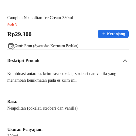
Campina Neapolitan Ice Cream 350ml
Stok 3
Rp29.300
Keranjang
Gratis Retur (Syarat dan Ketentuan Berlaku)
Deskripsi Produk
Kombinasi antara es krim rasa cokelat, stroberi dan vanila yang
menambah kenikmatan pada es krim ini.
Rasa:
Neapolitan (cokelat, stroberi dan vanilla)
Ukuran Penyajian: