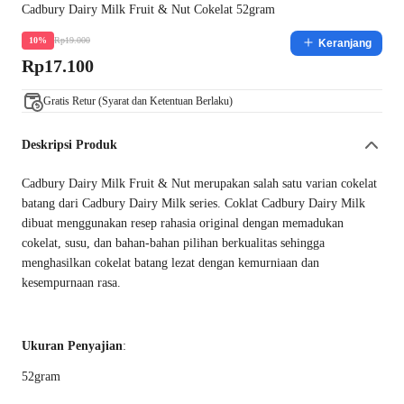
Cadbury Dairy Milk Fruit & Nut Cokelat 52gram
Rp19.000
10%
Keranjang
Rp17.100
Gratis Retur (Syarat dan Ketentuan Berlaku)
Deskripsi Produk
Cadbury Dairy Milk Fruit & Nut merupakan salah satu varian cokelat
batang dari Cadbury Dairy Milk series. Coklat Cadbury Dairy Milk
dibuat menggunakan resep rahasia original dengan memadukan
cokelat, susu, dan bahan-bahan pilihan berkualitas sehingga
menghasilkan cokelat batang lezat dengan kemurniaan dan
kesempurnaan rasa.
Ukuran Penyajian
:
52gram