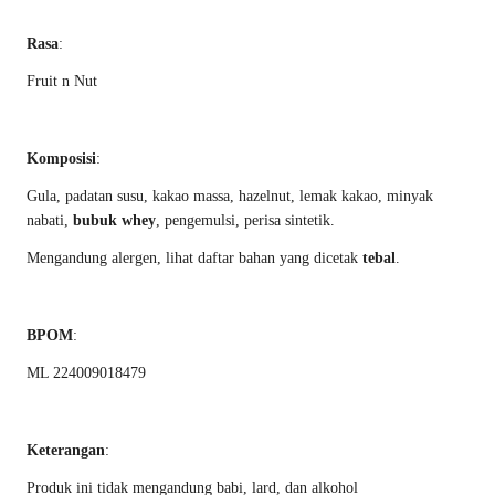
Rasa
:
Fruit n Nut
Komposisi
:
Gula, padatan susu, kakao massa, hazelnut, lemak kakao, minyak
nabati,
bubuk whey
, pengemulsi, perisa sintetik.
Mengandung alergen, lihat daftar bahan yang dicetak
tebal
.
BPOM
:
ML 224009018479
Keterangan
:
Produk ini tidak mengandung babi, lard, dan alkohol