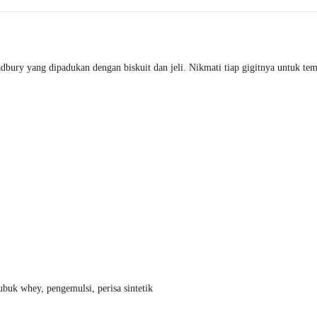
bury yang dipadukan dengan biskuit dan jeli. Nikmati tiap gigitnya untuk tem
ubuk whey, pengemulsi, perisa sintetik