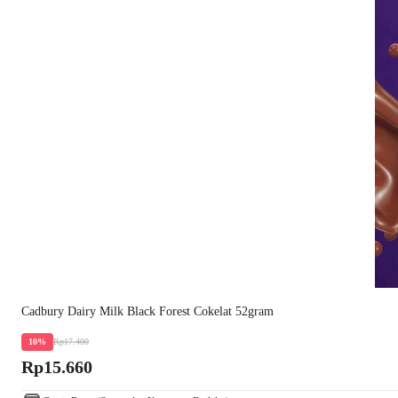
Cadbury Dairy Milk Black Forest Cokelat 52gram
Rp17.400
10%
Rp15.660