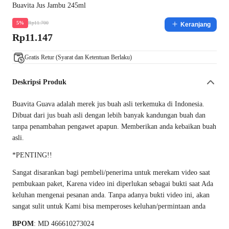
Buavita Jus Jambu 245ml
Rp11.700
5%
Keranjang
Rp11.147
Gratis Retur (Syarat dan Ketentuan Berlaku)
Deskripsi Produk
Buavita Guava adalah merek jus buah asli terkemuka di Indonesia.
Dibuat dari jus buah asli dengan lebih banyak kandungan buah dan
tanpa penambahan pengawet apapun. Memberikan anda kebaikan buah
asli.
*PENTING!!
Sangat disarankan bagi pembeli/penerima untuk merekam video saat
pembukaan paket, Karena video ini diperlukan sebagai bukti saat Ada
keluhan mengenai pesanan anda. Tanpa adanya bukti video ini, akan
sangat sulit untuk Kami bisa memperoses keluhan/permintaan anda
BPOM
: MD 466610273024