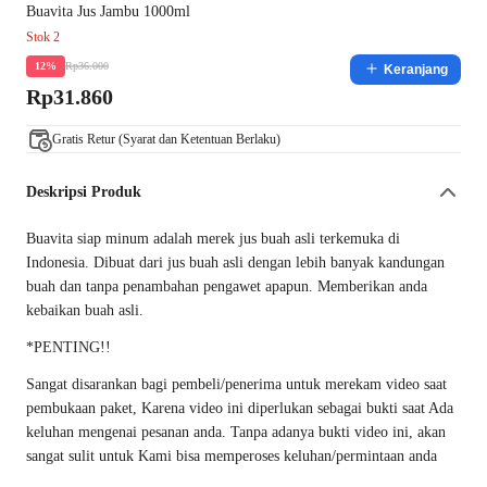
Buavita Jus Jambu 1000ml
Stok 2
Rp36.000
12%
Keranjang
Rp31.860
Gratis Retur (Syarat dan Ketentuan Berlaku)
Deskripsi Produk
Buavita siap minum adalah merek jus buah asli terkemuka di
Indonesia. Dibuat dari jus buah asli dengan lebih banyak kandungan
buah dan tanpa penambahan pengawet apapun. Memberikan anda
kebaikan buah asli.
*PENTING!!
Sangat disarankan bagi pembeli/penerima untuk merekam video saat
pembukaan paket, Karena video ini diperlukan sebagai bukti saat Ada
keluhan mengenai pesanan anda. Tanpa adanya bukti video ini, akan
sangat sulit untuk Kami bisa memperoses keluhan/permintaan anda