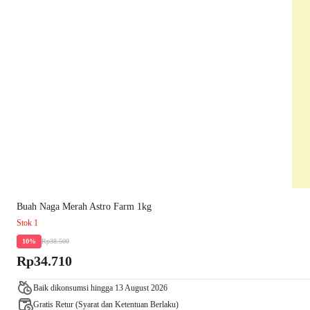
Buah Naga Merah Astro Farm 1kg
Stok 1
Rp38.500
10%
Rp34.710
Baik dikonsumsi hingga 13 August 2026
Gratis Retur (Syarat dan Ketentuan Berlaku)