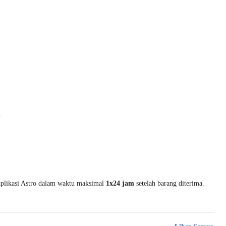
.
 aplikasi Astro dalam waktu maksimal
1x24 jam
setelah barang diterima.