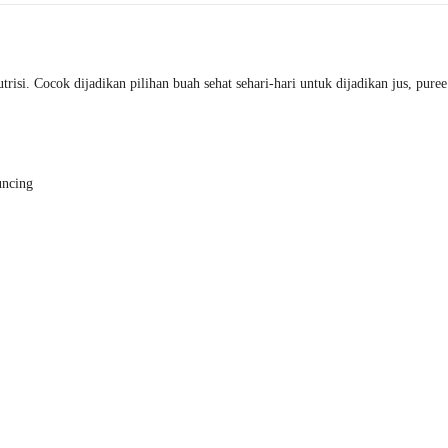
isi. Cocok dijadikan pilihan buah sehat sehari-hari untuk dijadikan jus, pure
uncing