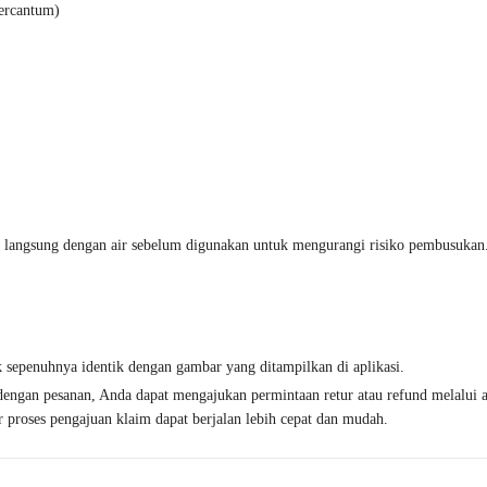
tercantum)
k langsung dengan air sebelum digunakan untuk mengurangi risiko pembusukan
k sepenuhnya identik dengan gambar yang ditampilkan di aplikasi.
i dengan pesanan, Anda dapat mengajukan permintaan retur atau refund melalui
 proses pengajuan klaim dapat berjalan lebih cepat dan mudah.