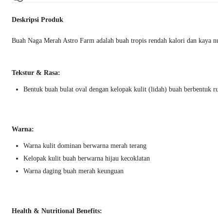
Deskripsi Produk
Buah Naga Merah Astro Farm adalah buah tropis rendah kalori dan kaya nutr
Tekstur & Rasa:
Bentuk buah bulat oval dengan kelopak kulit (lidah) buah berbentuk r
Warna:
Warna kulit dominan berwarna merah terang
Kelopak kulit buah berwarna hijau kecoklatan
Warna daging buah merah keunguan
Health & Nutritional Benefits: