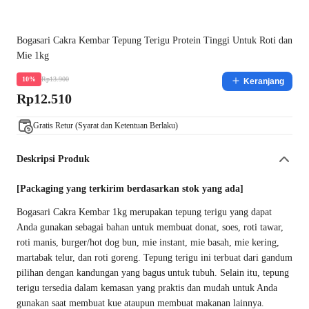
Bogasari Cakra Kembar Tepung Terigu Protein Tinggi Untuk Roti dan
Mie 1kg
Rp13.900
10%
Keranjang
Rp12.510
Gratis Retur (Syarat dan Ketentuan Berlaku)
Deskripsi Produk
[Packaging yang terkirim berdasarkan stok yang ada]
Bogasari Cakra Kembar 1kg merupakan tepung terigu yang dapat
Anda gunakan sebagai bahan untuk membuat donat, soes, roti tawar,
roti manis, burger/hot dog bun, mie instant, mie basah, mie kering,
martabak telur, dan roti goreng. Tepung terigu ini terbuat dari gandum
pilihan dengan kandungan yang bagus untuk tubuh. Selain itu, tepung
terigu tersedia dalam kemasan yang praktis dan mudah untuk Anda
gunakan saat membuat kue ataupun membuat makanan lainnya.