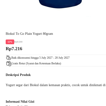
Biokul To Go Plain Yogurt 80gram
Rp8.200
12%
Rp7.216
Baik dikonsumsi hingga 5 July 2027 - 20 July 2027
Gratis Retur (Syarat dan Ketentuan Berlaku)
Deskripsi Produk
Yogurt segar dari Biokul dalam kemasan praktis, cocok untuk dinikmati di
Informasi Nilai Gizi