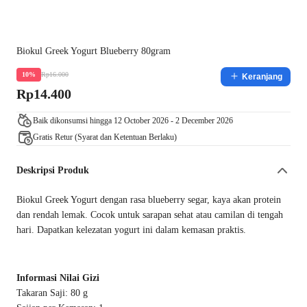
Biokul Greek Yogurt Blueberry 80gram
Rp16.000
10%
Keranjang
Rp14.400
Baik dikonsumsi hingga 12 October 2026 - 2 December 2026
Gratis Retur (Syarat dan Ketentuan Berlaku)
Deskripsi Produk
Biokul Greek Yogurt dengan rasa blueberry segar, kaya akan protein
dan rendah lemak. Cocok untuk sarapan sehat atau camilan di tengah
hari. Dapatkan kelezatan yogurt ini dalam kemasan praktis.
Informasi Nilai Gizi
Takaran Saji: 80 g