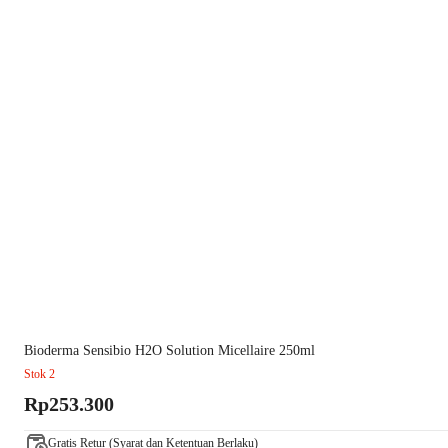
Bioderma Sensibio H2O Solution Micellaire 250ml
Stok 2
Rp253.300
Gratis Retur (Syarat dan Ketentuan Berlaku)