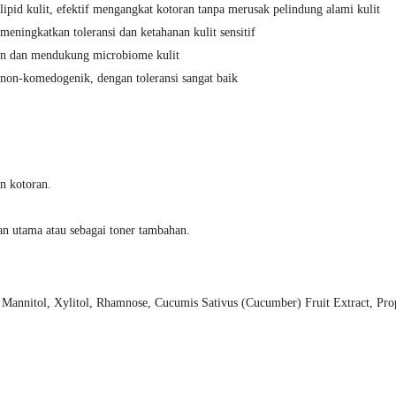
lipid kulit, efektif mengangkat kotoran tanpa merusak pelindung alami kulit
ningkatkan toleransi dan ketahanan kulit sensitif
kan dan mendukung microbiome kulit
 non-komedogenik, dengan toleransi sangat baik
n kotoran.
an utama atau sebagai toner tambahan.
s, Mannitol, Xylitol, Rhamnose, Cucumis Sativus (Cucumber) Fruit Extract, 