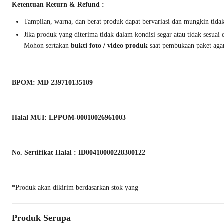
Ketentuan Return & Refund :
Tampilan, warna, dan berat produk dapat bervariasi dan mungkin tida
Jika produk yang diterima tidak dalam kondisi segar atau tidak sesua
Mohon sertakan
bukti foto / video produk
saat pembukaan paket agar
BPOM: MD 239710135109
Halal MUI: LPPOM-00010026961003
No. Sertifikat Halal : ID00410000228300122
*Produk akan dikirim berdasarkan stok yang
Produk Serupa