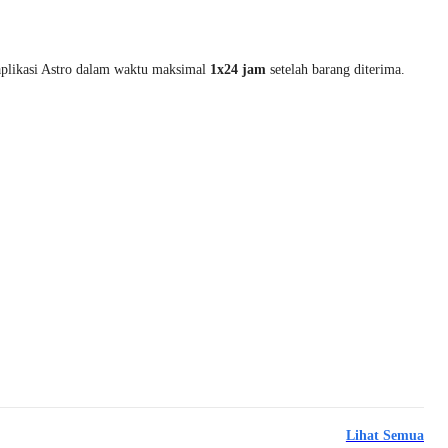
 aplikasi Astro dalam waktu maksimal
1x24 jam
setelah barang diterima.
Lihat Semua