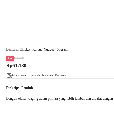
Benfarm Chicken Karage Nugget 400gram
Rp66.500
8%
Rp61.180
Gratis Retur (Syarat dan Ketentuan Berlaku)
Deskripsi Produk
Dengan olahan daging ayam pilihan yang lebih lembut dan dibalut dengan 