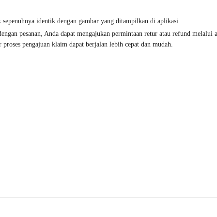
k sepenuhnya identik dengan gambar yang ditampilkan di aplikasi.
i dengan pesanan, Anda dapat mengajukan permintaan retur atau refund melalui
 proses pengajuan klaim dapat berjalan lebih cepat dan mudah.