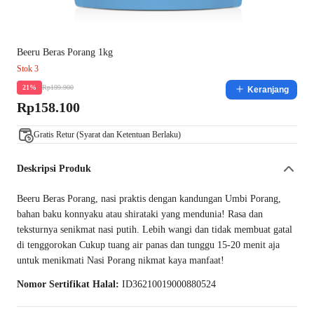
Beeru Beras Porang 1kg
Stok 3
Rp199.900
21%
Keranjang
Rp158.100
Gratis Retur (Syarat dan Ketentuan Berlaku)
Deskripsi Produk
Beeru Beras Porang, nasi praktis dengan kandungan Umbi Porang,
bahan baku konnyaku atau shirataki yang mendunia! Rasa dan
teksturnya senikmat nasi putih. Lebih wangi dan tidak membuat gatal
di tenggorokan Cukup tuang air panas dan tunggu 15-20 menit aja
untuk menikmati Nasi Porang nikmat kaya manfaat!
Nomor Sertifikat Halal:
ID36210019000880524