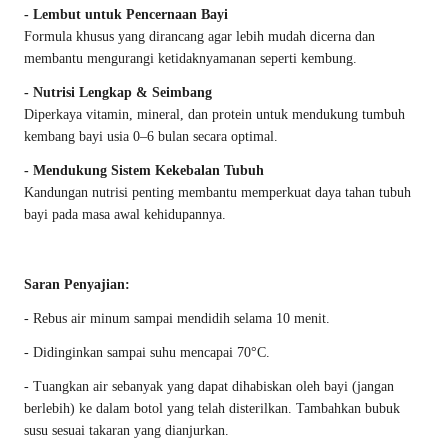
- Lembut untuk Pencernaan Bayi
Formula khusus yang dirancang agar lebih mudah dicerna dan
membantu mengurangi ketidaknyamanan seperti kembung.
- Nutrisi Lengkap & Seimbang
Diperkaya vitamin, mineral, dan protein untuk mendukung tumbuh
kembang bayi usia 0–6 bulan secara optimal.
- Mendukung Sistem Kekebalan Tubuh
Kandungan nutrisi penting membantu memperkuat daya tahan tubuh
bayi pada masa awal kehidupannya.
Saran Penyajian:
- Rebus air minum sampai mendidih selama 10 menit.
- Didinginkan sampai suhu mencapai 70°C.
- Tuangkan air sebanyak yang dapat dihabiskan oleh bayi (jangan
berlebih) ke dalam botol yang telah disterilkan. Tambahkan bubuk
susu sesuai takaran yang dianjurkan.