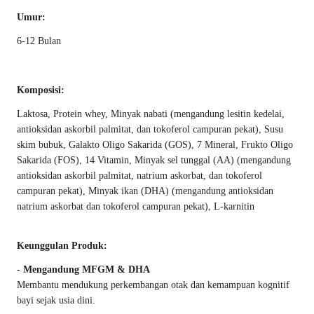
Umur:
6-12 Bulan
Komposisi:
Laktosa, Protein whey, Minyak nabati (mengandung lesitin kedelai,
antioksidan askorbil palmitat, dan tokoferol campuran pekat), Susu
skim bubuk, Galakto Oligo Sakarida (GOS), 7 Mineral, Frukto Oligo
Sakarida (FOS), 14 Vitamin, Minyak sel tunggal (AA) (mengandung
antioksidan askorbil palmitat, natrium askorbat, dan tokoferol
campuran pekat), Minyak ikan (DHA) (mengandung antioksidan
natrium askorbat dan tokoferol campuran pekat), L-karnitin
Keunggulan Produk:
- Mengandung MFGM & DHA
Membantu mendukung perkembangan otak dan kemampuan kognitif
bayi sejak usia dini.