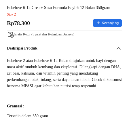
Bebelove 6-12 Great+ Susu Formula Bayi 6-12 Bulan 350gram
Stok 2
Rp78.300
Keranjang
Gratis Retur (Syarat dan Ketentuan Berlaku)
Deskripsi Produk
Bebelove 2 atau Bebelove 6-12 Bulan ditujukan untuk bayi dengan
masa aktif tumbuh kembang dan eksplorasi. Dilengkapi dengan DHA,
zat besi, kalsium, dan vitamin penting yang mendukung
perkembangan otak, tulang, serta daya tahan tubuh. Cocok dikonsumsi
bersama MPASI agar kebutuhan nutrisi tetap terpenuhi.
Gramasi :
Tersedia dalam 350 gram