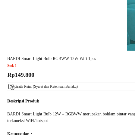
BARDI Smart Light Bulb RGBWW 12W Wifi 1pcs
Stok 1
Rp149.800
Gratis Retur (Syarat dan Ketentuan Berlaku)
Deskripsi Produk
BARDI Smart Light Bulb 12W – RGBWW merupakan bohlam pintar yang bis
terkoneksi WiFi/hotspot.
Keunggulan :