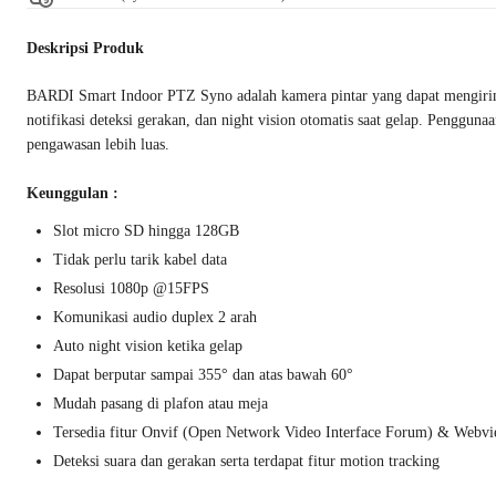
Deskripsi Produk
BARDI Smart Indoor PTZ Syno adalah kamera pintar yang dapat mengirim 
notifikasi deteksi gerakan, dan night vision otomatis saat gelap. Penggu
pengawasan lebih luas.
Keunggulan :
Slot micro SD hingga 128GB
Tidak perlu tarik kabel data
Resolusi 1080p @15FPS
Komunikasi audio duplex 2 arah
Auto night vision ketika gelap
Dapat berputar sampai 355° dan atas bawah 60°
Mudah pasang di plafon atau meja
Tersedia fitur Onvif (Open Network Video Interface Forum) & Webv
Deteksi suara dan gerakan serta terdapat fitur motion tracking