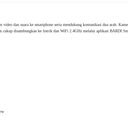
video dan suara ke smartphone serta mendukung komunikasi dua arah. Kamera
naan cukup disambungkan ke listrik dan WiFi 2.4GHz melalui aplikasi BARDI Sm
iew