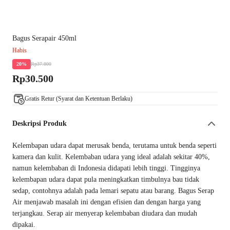
Bagus Serapair 450ml
Habis
Rp37.800
20%
Rp30.500
Gratis Retur (Syarat dan Ketentuan Berlaku)
Deskripsi Produk
Kelembapan udara dapat merusak benda, terutama untuk benda seperti
kamera dan kulit. Kelembaban udara yang ideal adalah sekitar 40%,
namun kelembaban di Indonesia didapati lebih tinggi. Tingginya
kelembapan udara dapat pula meningkatkan timbulnya bau tidak
sedap, contohnya adalah pada lemari sepatu atau barang. Bagus Serap
Air menjawab masalah ini dengan efisien dan dengan harga yang
terjangkau. Serap air menyerap kelembaban diudara dan mudah
dipakai.