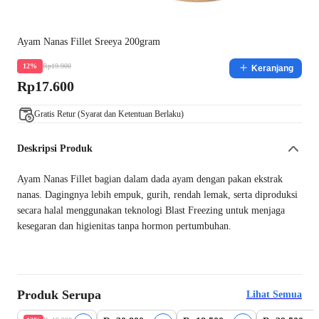
Ayam Nanas Fillet Sreeya 200gram
Rp19.900
12%
Keranjang
Rp17.600
Gratis Retur (Syarat dan Ketentuan Berlaku)
Deskripsi Produk
Ayam Nanas Fillet bagian dalam dada ayam dengan pakan ekstrak
nanas. Dagingnya lebih empuk, gurih, rendah lemak, serta diproduksi
secara halal menggunakan teknologi Blast Freezing untuk menjaga
kesegaran dan higienitas tanpa hormon pertumbuhan.
Produk Serupa
Lihat Semua
Harga Terbaik
Beli 2 Disc.3%