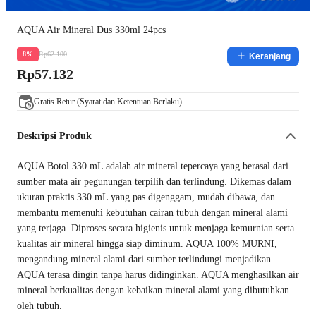
AQUA Air Mineral Dus 330ml 24pcs
Rp62.100
8%
Keranjang
Rp57.132
Gratis Retur (Syarat dan Ketentuan Berlaku)
Deskripsi Produk
AQUA Botol 330 mL adalah air mineral tepercaya yang berasal dari
sumber mata air pegunungan terpilih dan terlindung. Dikemas dalam
ukuran praktis 330 mL yang pas digenggam, mudah dibawa, dan
membantu memenuhi kebutuhan cairan tubuh dengan mineral alami
yang terjaga. Diproses secara higienis untuk menjaga kemurnian serta
kualitas air mineral hingga siap diminum. AQUA 100% MURNI,
mengandung mineral alami dari sumber terlindungi menjadikan
AQUA terasa dingin tanpa harus didinginkan. AQUA menghasilkan air
mineral berkualitas dengan kebaikan mineral alami yang dibutuhkan
oleh tubuh.