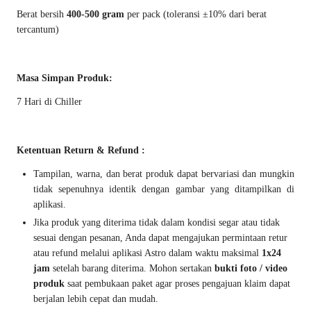
Berat bersih
400-500 gram
per pack (toleransi ±10% dari berat
tercantum)
Masa Simpan Produk:
7 Hari di Chiller
Ketentuan Return & Refund :
Tampilan, warna, dan berat produk dapat bervariasi dan mungkin
tidak sepenuhnya identik dengan gambar yang ditampilkan di
aplikasi.
Jika produk yang diterima tidak dalam kondisi segar atau tidak
sesuai dengan pesanan, Anda dapat mengajukan permintaan retur
atau refund melalui aplikasi Astro dalam waktu maksimal
1x24
jam
setelah barang diterima. Mohon sertakan
bukti foto / video
produk
saat pembukaan paket agar proses pengajuan klaim dapat
berjalan lebih cepat dan mudah.