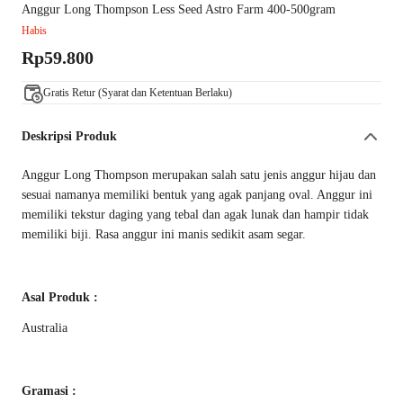
Anggur Long Thompson Less Seed Astro Farm 400-500gram
Habis
Rp59.800
Gratis Retur (Syarat dan Ketentuan Berlaku)
Deskripsi Produk
Anggur Long Thompson merupakan salah satu jenis anggur hijau dan
sesuai namanya memiliki bentuk yang agak panjang oval. Anggur ini
memiliki tekstur daging yang tebal dan agak lunak dan hampir tidak
memiliki biji. Rasa anggur ini manis sedikit asam segar.
Asal Produk :
Australia
Gramasi :