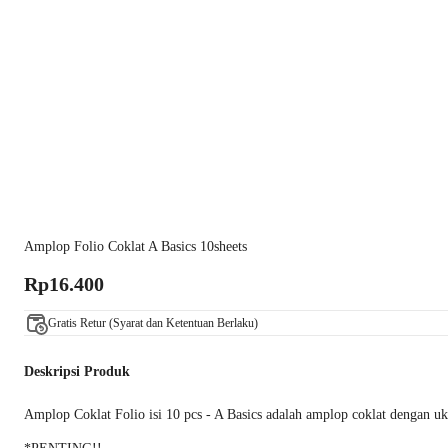
Amplop Folio Coklat A Basics 10sheets
Rp16.400
Gratis Retur (Syarat dan Ketentuan Berlaku)
Deskripsi Produk
Amplop Coklat Folio isi 10 pcs - A Basics adalah amplop coklat dengan u