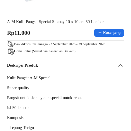
A-M Kulit Pangsit Special Siomay 10 x 10 cm 50 Lembar
Rp11.000
Keranjang
Baik dikonsumsi hingga 27 September 2026 - 29 September 2026
Gratis Retur (Syarat dan Ketentuan Berlaku)
Deskripsi Produk
Kulit Pangsit A-M Special
Super quality
Pangsit untuk siomay dan special untuk rebus
Isi 50 lembar
Komposisi:
- Tepung Terigu