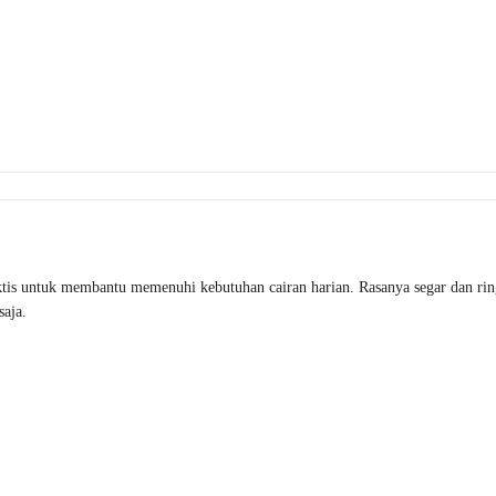
tis untuk membantu memenuhi kebutuhan cairan harian. Rasanya segar dan ringa
aja.