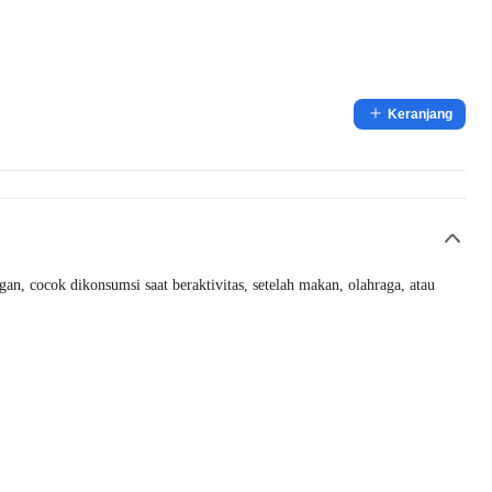
Keranjang
n, cocok dikonsumsi saat beraktivitas, setelah makan, olahraga, atau