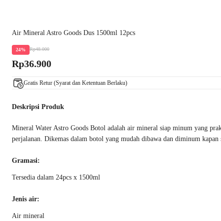
Air Mineral Astro Goods Dus 1500ml 12pcs
Rp48.000
24%
Rp36.900
Gratis Retur (Syarat dan Ketentuan Berlaku)
Deskripsi Produk
Mineral Water Astro Goods Botol adalah air mineral siap minum yang prak
perjalanan. Dikemas dalam botol yang mudah dibawa dan diminum kapan s
Gramasi:
Tersedia dalam 24pcs x 1500ml
Jenis air:
Air mineral