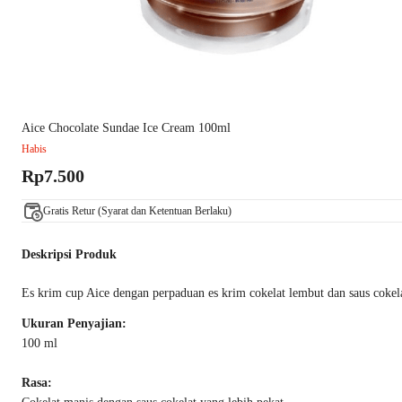
Aice Chocolate Sundae Ice Cream 100ml
Habis
Rp7.500
Gratis Retur (Syarat dan Ketentuan Berlaku)
Deskripsi Produk
Es krim cup Aice dengan perpaduan es krim cokelat lembut dan saus coke
Ukuran Penyajian:
100 ml
Rasa: