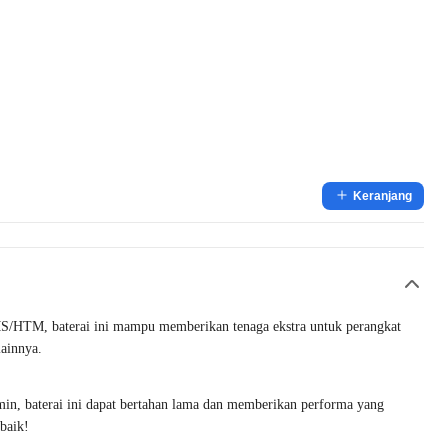
Keranjang
S/HTM, baterai ini mampu memberikan tenaga ekstra untuk perangkat
lainnya.
n, baterai ini dapat bertahan lama dan memberikan performa yang
baik!