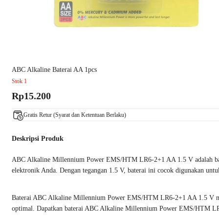
ABC Alkaline Baterai AA 1pcs
Stok 1
Rp15.200
Gratis Retur (Syarat dan Ketentuan Berlaku)
Deskripsi Produk
ABC Alkaline Millennium Power EMS/HTM LR6-2+1 AA 1.5 V adalah batera
elektronik Anda. Dengan tegangan 1.5 V, baterai ini cocok digunakan untuk
Baterai ABC Alkaline Millennium Power EMS/HTM LR6-2+1 AA 1.5 V memil
optimal. Dapatkan baterai ABC Alkaline Millennium Power EMS/HTM LR6-