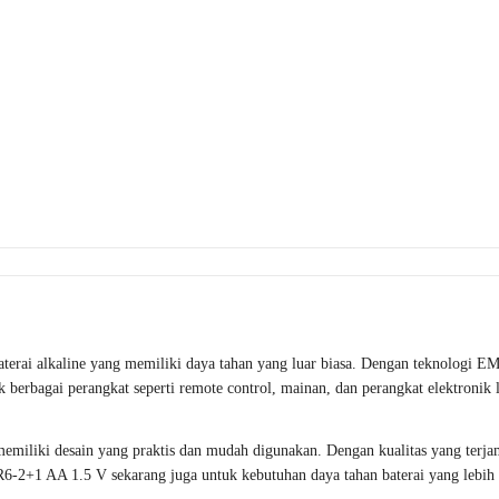
i alkaline yang memiliki daya tahan yang luar biasa. Dengan teknologi EM
 berbagai perangkat seperti remote control, mainan, dan perangkat elektronik 
iki desain yang praktis dan mudah digunakan. Dengan kualitas yang terjami
2+1 AA 1.5 V sekarang juga untuk kebutuhan daya tahan baterai yang lebih 