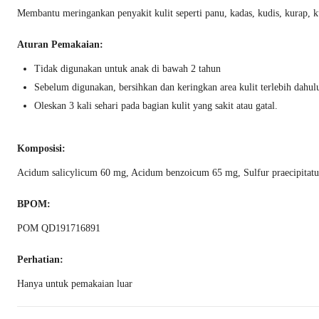
Membantu meringankan penyakit kulit seperti panu, kadas, kudis, kurap, ku
Aturan Pemakaian:
Tidak digunakan untuk anak di bawah 2 tahun
Sebelum digunakan, bersihkan dan keringkan area kulit terlebih dahul
Oleskan 3 kali sehari pada bagian kulit yang sakit atau gatal.
Komposisi:
Acidum salicylicum 60 mg, Acidum benzoicum 65 mg, Sulfur praecipita
BPOM:
POM QD191716891
Perhatian:
Hanya untuk pemakaian luar