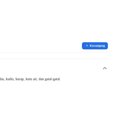
Keranjang
s, kudis, kurap, kutu air, dan gatal-gatal.