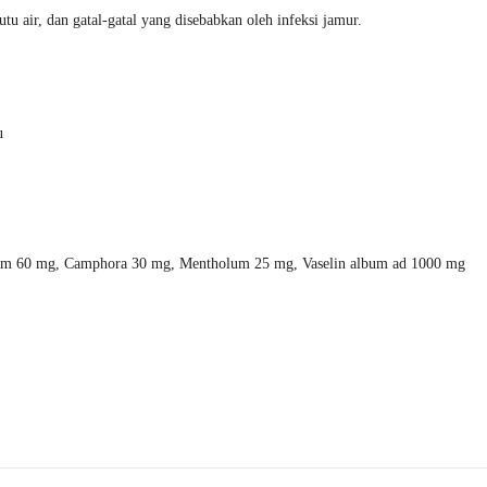
tu air, dan gatal-gatal yang disebabkan oleh infeksi jamur.
u
tum 60 mg, Camphora 30 mg, Mentholum 25 mg, Vaselin album ad 1000 mg